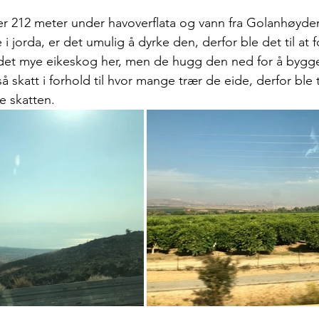
er 212 meter under havoverflata og vann fra Golanhøyde
 i jorda, er det umulig å dyrke den, derfor ble det til at 
r det mye eikeskog her, men de hugg den ned for å bygge
 skatt i forhold til hvor mange trær de eide, derfor ble 
e skatten. 