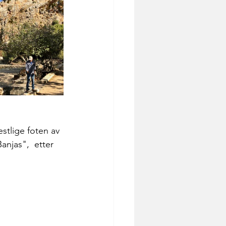
tlige foten av 
anjas",  etter 