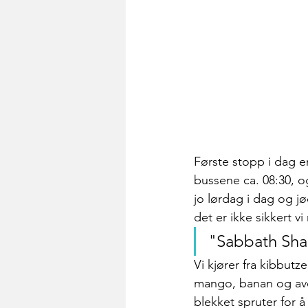
Første stopp i dag er 
bussene ca. 08:30, o
jo lørdag i dag og jø
det er ikke sikkert vi
"Sabbath Sha
Vi kjører fra kibbut
mango, banan og avoka
blekket spruter for å