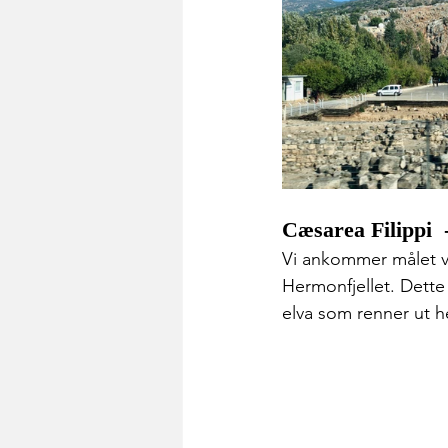
Cæsarea Filippi 
Vi ankommer målet vå
Hermonfjellet. Dette 
elva som renner ut he