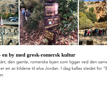
 - en by med gresk-romersk kultur
rt; den gamle, romerske byen som ligger ved den sørves
er en av kildene til elva Jordan. I dag kalles stedet for "B
r.  