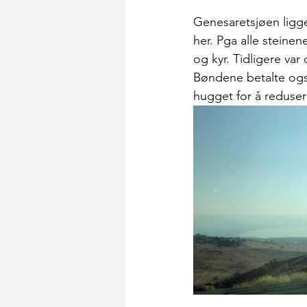
Genesaretsjøen ligg
her. Pga alle steinene
og kyr. Tidligere va
Bøndene betalte også
hugget for å reduser