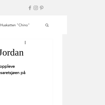
Huskatten "Chino"
 Jordan
 oppleve 
esaretsjøen på 