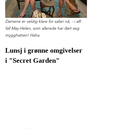
Damene er veldig klare for safari nå, - i alll 
fall May-Helen, som allerede har iført seg 
mygghatten! Haha.
Lunsj i grønne omgivelser 
i "Secret Garden"