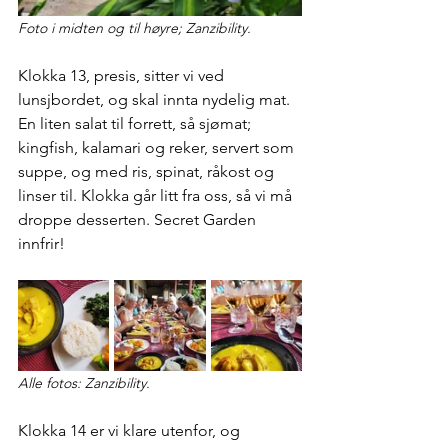
Foto i midten og til høyre; Zanzibility.
Klokka 13, presis, sitter vi ved 
lunsjbordet, og skal innta nydelig mat. 
En liten salat til forrett, så sjømat; 
kingfish, kalamari og reker, servert som 
suppe, og med ris, spinat, råkost og 
linser til. Klokka går litt fra oss, så vi må 
droppe desserten. Secret Garden 
innfrir!
Alle fotos: Zanzibility.
Klokka 14 er vi klare utenfor, og 