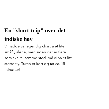
En "short-trip" over det 
indiske hav
Vi hadde vel egentlig chartra et lite 
småfly alene, men siden det er flere 
som skal til samme sted, må vi ha et litt 
større fly. Turen er kort og tar ca. 15 
minutter!