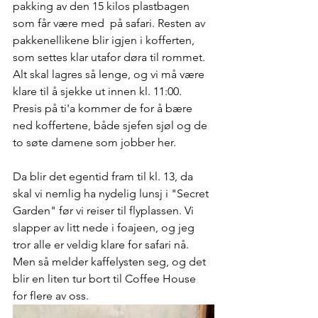
pakking av den 15 kilos plastbagen  
som får være med  på safari. Resten av 
pakkenellikene blir igjen i kofferten, 
som settes klar utafor døra til rommet. 
Alt skal lagres så lenge, og vi må være 
klare til å sjekke ut innen kl. 11:00. 
Presis på ti'a kommer de for å bære 
ned koffertene, både sjefen sjøl og de 
to søte damene som jobber her.
Da blir det egentid fram til kl. 13, da 
skal vi nemlig ha nydelig lunsj i "Secret 
Garden" før vi reiser til flyplassen. Vi 
slapper av litt nede i foajeen, og jeg 
tror alle er veldig klare for safari nå. 
Men så melder kaffelysten seg, og det 
blir en liten tur bort til Coffee House 
for flere av oss.