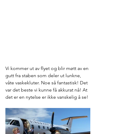
Vi kommer ut av flyet og blir møtt av en 
gutt fra staben som deler ut lunkne, 
våte vaskekluter. Noe så fantastisk! Det 
var det beste vi kunne få akkurat nå! At 
det er en nytelse er ikke vanskelig å se! 