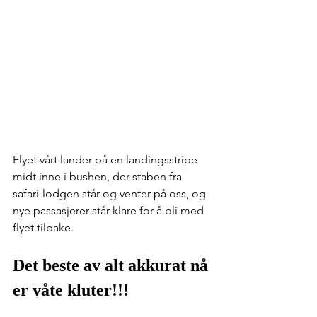
Flyet vårt lander på en landingsstripe 
midt inne i bushen, der staben fra 
safari-lodgen står og venter på oss, og 
nye passasjerer står klare for å bli med 
flyet tilbake.
Det beste av alt akkurat nå 
er våte kluter!!!