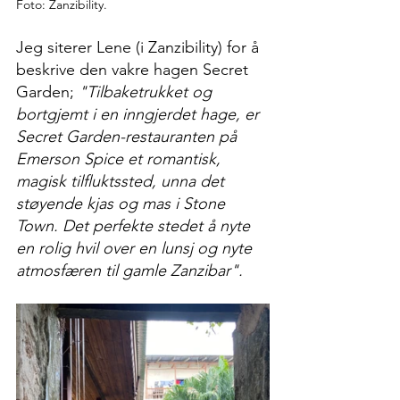
Foto: Zanzibility.
Jeg siterer Lene (i Zanzibility) for å 
beskrive den vakre hagen Secret 
Garden; 
"Tilbaketrukket og 
bortgjemt i en inngjerdet hage, er 
Secret Garden-restauranten på 
Emerson Spice et romantisk, 
magisk tilfluktssted, unna det 
støyende kjas og mas i Stone 
Town. Det perfekte stedet å nyte 
en rolig hvil over en lunsj og nyte 
atmosfæren til gamle Zanzibar". 