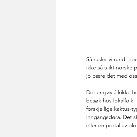
Så rusler vi rundt n
ikke så ulikt norske p
jo bære det med oss 
Det er gøy å kikke h
besøk hos lokalfolk. 
forskjellige kaktus-
inngangsdøra. Det sk
eller en portal av bl