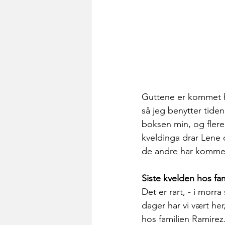
Guttene er kommet hj
så jeg benytter tiden 
boksen min, og flere 
kveldinga drar Lene 
de andre har komme
Siste kvelden hos fa
Det er rart, - i morra
dager har vi vært her
hos familien Ramirez