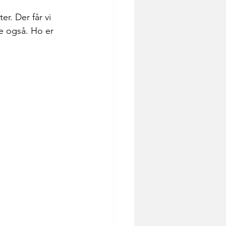
er. Der får vi 
ne også. Ho er 