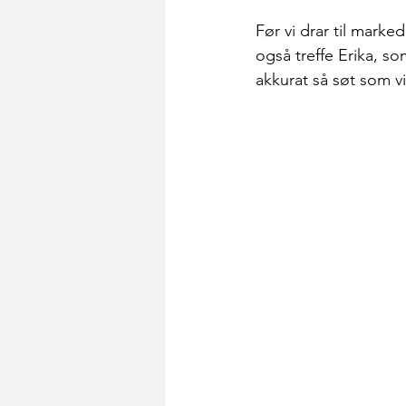
Før vi drar til marked
også treffe Erika, so
akkurat så søt som vi