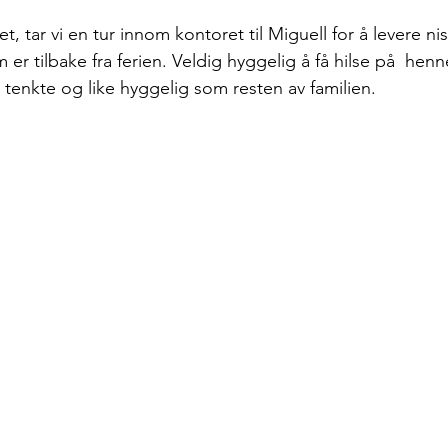
et, tar vi en tur innom kontoret til Miguell for å levere nist
m er tilbake fra ferien. Veldig hyggelig å få hilse på  hen
 tenkte og like hyggelig som resten av familien.