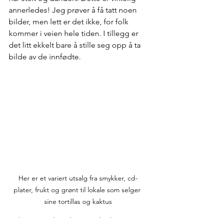
annerledes! Jeg prøver å få tatt noen 
bilder, men lett er det ikke, for folk 
kommer i veien hele tiden. I tillegg er 
det litt ekkelt bare å stille seg opp å ta 
bilde av de innfødte.
Her er et variert utsalg fra smykker, cd-
plater, frukt og grønt til lokale som selger 
sine tortillas og kaktus