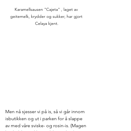
Karamellsausen "Cajeta" , laget av 
geitemelk, krydder og sukker, har gjort 
Celaya kjent.
Men nå sjesser vi på is, så vi går innom 
isbutikken og ut i parken for å slappe 
av med våre sviske- og rosin-is. (Magen 