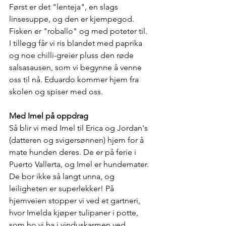
Først er det "lenteja", en slags 
linsesuppe, og den er kjempegod. 
Fisken er "roballo" og med poteter til. 
I tillegg får vi ris blandet med paprika 
og noe chilli-greier pluss den røde 
salsasausen, som vi begynne å venne 
oss til nå. Eduardo kommer hjem fra 
skolen og spiser med oss. 
Med Imel på oppdrag
Så blir vi med Imel til Erica og Jordan's 
(datteren og svigersønnen) hjem for å 
mate hunden deres. De er på ferie i 
Puerto Vallerta, og Imel er hundemater. 
De bor ikke så langt unna, og 
leiligheten er superlekker! På 
hjemveien stopper vi ved et gartneri, 
hvor Imelda kjøper tulipaner i potte, 
som ho vi ha i vinduskarmen ved 