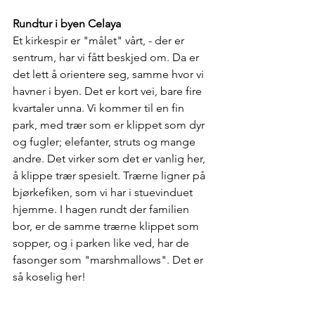
Rundtur i byen Celaya
Et kirkespir er "målet" vårt, - der er 
sentrum, har vi fått beskjed om. Da er 
det lett å orientere seg, samme hvor vi 
havner i byen. Det er kort vei, bare fire 
kvartaler unna. Vi kommer til en fin 
park, med trær som er klippet som dyr 
og fugler; elefanter, struts og mange 
andre. Det virker som det er vanlig her, 
å klippe trær spesielt. Trærne ligner på 
bjørkefiken, som vi har i stuevinduet 
hjemme. I hagen rundt der familien 
bor, er de samme trærne klippet som 
sopper, og i parken like ved, har de 
fasonger som "marshmallows". Det er 
så koselig her!