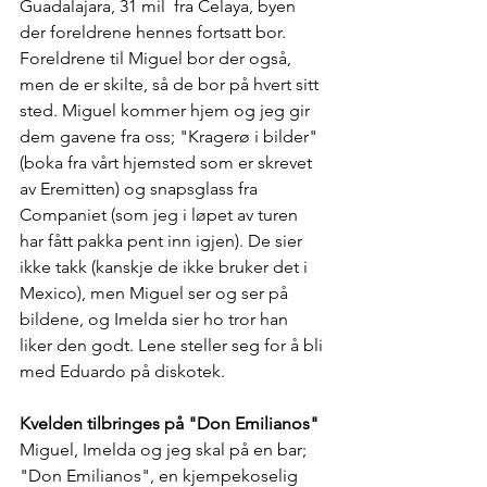
Guadalajara, 31 mil  fra Celaya, byen 
der foreldrene hennes fortsatt bor. 
Foreldrene til Miguel bor der også, 
men de er skilte, så de bor på hvert sitt 
sted. Miguel kommer hjem og jeg gir 
dem gavene fra oss; "Kragerø i bilder" 
(boka fra vårt hjemsted som er skrevet 
av Eremitten) og snapsglass fra 
Companiet (som jeg i løpet av turen 
har fått pakka pent inn igjen). De sier 
ikke takk (kanskje de ikke bruker det i 
Mexico), men Miguel ser og ser på 
bildene, og Imelda sier ho tror han 
liker den godt. Lene steller seg for å bli 
med Eduardo på diskotek.
Kvelden tilbringes på "Don Emilianos"
Miguel, Imelda og jeg skal på en bar; 
"Don Emilianos", en kjempekoselig 