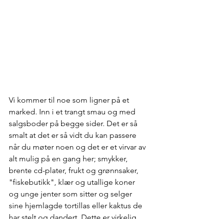
Vi kommer til noe som ligner på et 
marked. Inn i et trangt smau og med 
salgsboder på begge sider. Det er så 
smalt at det er så vidt du kan passere 
når du møter noen og det er et virvar av 
alt mulig på en gang her; smykker, 
brente cd-plater, frukt og grønnsaker, 
"fiskebutikk", klær og utallige koner 
og unge jenter som sitter og selger 
sine hjemlagde tortillas eller kaktus de 
har stelt og dandert. Dette er virkelig 