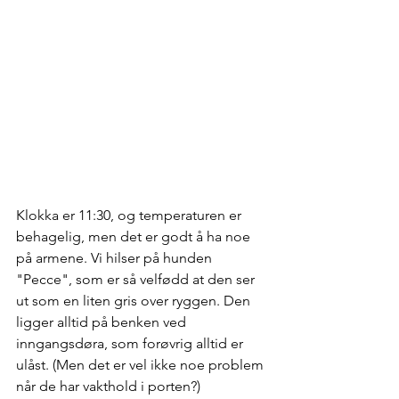
Klokka er 11:30, og temperaturen er 
behagelig, men det er godt å ha noe 
på armene. Vi hilser på hunden 
"Pecce", som er så velfødd at den ser 
ut som en liten gris over ryggen. Den 
ligger alltid på benken ved 
inngangsdøra, som forøvrig alltid er 
ulåst. (Men det er vel ikke noe problem 
når de har vakthold i porten?)