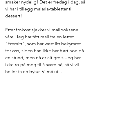
smaker nydelig! Det er fredag i dag, så 
vi har i tillegg malaria-tabletter til 
dessert!
Etter frokost sjekker vi mailboksene 
våre. Jeg har fått mail fra en lettet 
"Eremitt", som har vært litt bekymret 
for oss, siden han ikke har hørt noe på 
en stund, men nå er alt greit. Jeg har 
ikke ro på meg til å svare nå, så vi vil 
heller ta en bytur. Vi må ut...