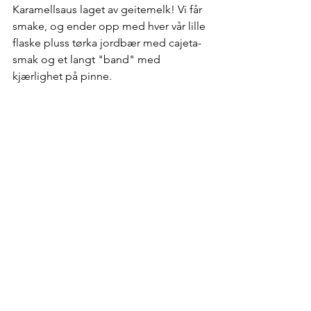
Karamellsaus laget av geitemelk! Vi får 
smake, og ender opp med hver vår lille 
flaske pluss tørka jordbær med cajeta-
smak og et langt "band" med 
kjærlighet på pinne.