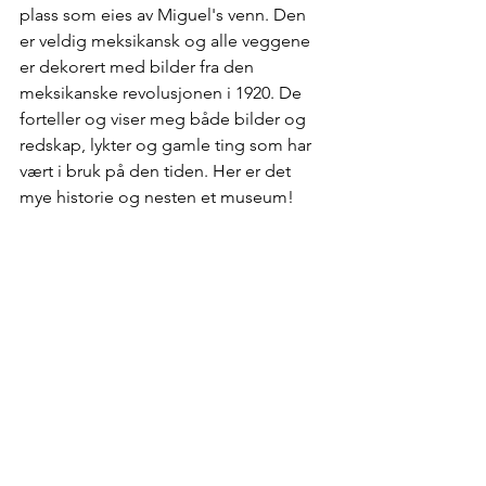
plass som eies av Miguel's venn. Den 
er veldig meksikansk og alle veggene 
er dekorert med bilder fra den 
meksikanske revolusjonen i 1920. De 
forteller og viser meg både bilder og 
redskap, lykter og gamle ting som har 
vært i bruk på den tiden. Her er det 
mye historie og nesten et museum!