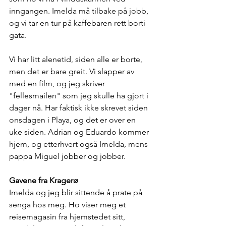
inngangen. Imelda må tilbake på jobb, 
og vi tar en tur på kaffebaren rett borti 
gata.
Vi har litt alenetid, siden alle er borte, 
men det er bare greit. Vi slapper av 
med en film, og jeg skriver 
"fellesmailen" som jeg skulle ha gjort i 
dager nå. Har faktisk ikke skrevet siden 
onsdagen i Playa, og det er over en 
uke siden. Adrian og Eduardo kommer 
hjem, og etterhvert også Imelda, mens 
pappa Miguel jobber og jobber.
Gavene fra Kragerø
Imelda og jeg blir sittende å prate på 
senga hos meg. Ho viser meg et 
reisemagasin fra hjemstedet sitt, 