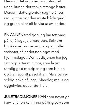
Dersom det var noen som sluntret 
unna, kunne det vanke strenge bøter. 
Dersom dette gjentok seg tre år på 
rad, kunne bonden miste både gård 
og grunn eller bli forvist ut av landet.
EN ANNEN
 tradisjon jeg har tatt vare 
på, er å lage julemarsipan. Selv om 
butikkene bugner av marsipan i alle 
varianter, så er det noe eget med 
hjemmelaget. Den tradisjonen har jeg 
tatt opp etter min mor, som laget 
utrolig god marsipan og som ble en 
godterifavoritt på julaften. Marsipan er 
veldig enkelt å lage. Mandler, melis og 
eggehvite, det er det hele.
JULETRADISJONER KAN
 som nevnt gå 
i arv, eller en kan finne på ting selv som 