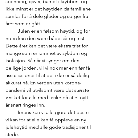
spenning, gaver, barnet i krybben, og 
ikke minst er det høytiden da familiene 
samles for å dele gleder og sorger fra 
året som er gått.
	Julen er en følsom høytid, og for 
noen kan den være både sår og trist. 
Dette året kan det være ekstra trist for 
mange som er rammet av sykdom og 
isolasjon. Så når vi synger om den 
deilige jorden, vil vi nok mer enn før få 
assosiasjoner til at det ikke er så deilig 
akkurat nå. En verden uten korona-
pandemi vil utvilsomt være det største 
ønsket for alle med tanke på at et nytt 
år snart ringes inn.
	Imens kan vi alle gjøre det beste 
vi kan for at alle kan få oppleve en ny 
julehøytid med alle gode tradisjoner til 
stede.