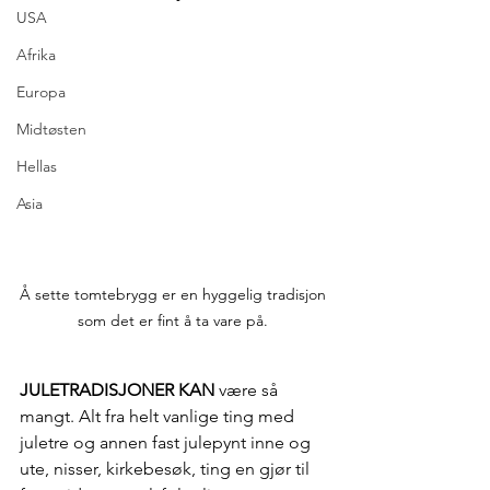
USA
Afrika
Europa
Midtøsten
Hellas
Asia
Å sette tomtebrygg er en hyggelig tradisjon 
som det er fint å ta vare på. 
JULETRADISJONER KAN
 være så 
mangt. Alt fra helt vanlige ting med 
juletre og annen fast julepynt inne og 
ute, nisser, kirkebesøk, ting en gjør til 