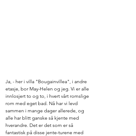
Ja, - her i villa "Bougainvillea", i andre 
etasje, bor May-Helen og jeg. Vi er alle 
innlosjert to og to, i hvert vårt romslige 
rom med eget bad. Nå har vi levd 
sammen i mange dager allerede, og 
alle har blitt ganske så kjente med 
hverandre. Det er det som er så 
fantastisk på disse jente-turene med 