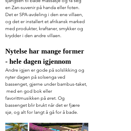
sjangsen til både massasje og få seg 
en Zan-suvenir på handa eller foten. 
Det er SPA-avdeling i den ene villaen, 
og det er installert et afrikansk marked 
med produkter, kraftaner, smykker og 
krydder i den andre villaen.
Nytelse har mange former 
- hele dagen igjennom
Andre igjen er gode på solslikking og 
nyter dagen på solsenga ved 
bassenget, gjerne under bambus-taket, 
 med en god bok eller 
favorittmusikken på øret. Og 
bassenget blir brukt når det er fjære 
sjø, og alt for langt å gå for å bade.