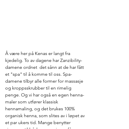
Å være her på Kenas er langt fra 
kjedelig. To av dagene har Zanzibility-
damene ordnet  det sånn at de har fått 
et "spa" til å komme til oss. Spa-
damene tilbyr alle former for massasje 
og kroppsskrubber til en rimelig 
penge. Og vi har også en egen henna-
maler som utfører klassisk 
hennamaling, og det brukes 100% 
organisk henna, som slites av i løpet av 
et par ukers tid. Mange benytter 