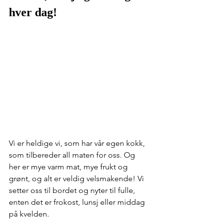
hver dag!
Vi er heldige vi, som har vår egen kokk, 
som tilbereder all maten for oss. Og 
her er mye varm mat, mye frukt og 
grønt, og alt er veldig velsmakende! Vi 
setter oss til bordet og nyter til fulle, 
enten det er frokost, lunsj eller middag 
på kvelden.