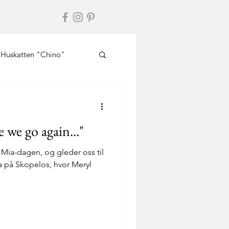
Huskatten "Chino"
we go again..."
 Mia-dagen, og gleder oss til
a på Skopelos, hvor Meryl