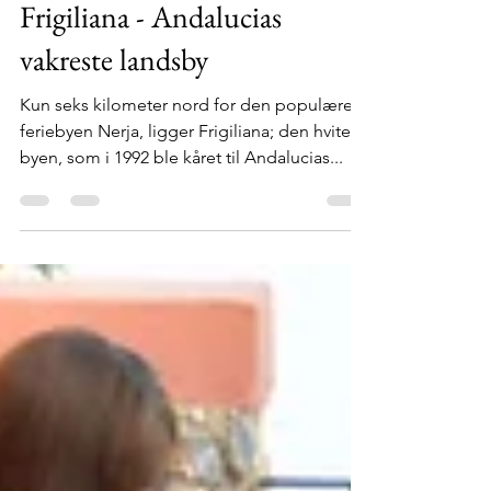
23. okt. 2019
4 min lesing
Frigiliana - Andalucias
vakreste landsby
Kun seks kilometer nord for den populære
feriebyen Nerja, ligger Frigiliana; den hvite
byen, som i 1992 ble kåret til Andalucias...