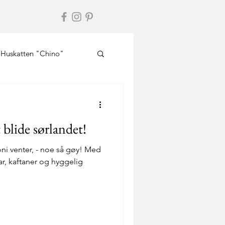
Huskatten "Chino"
 blide sørlandet!
ni venter, - noe så gøy! Med
ar, kaftaner og hyggelig