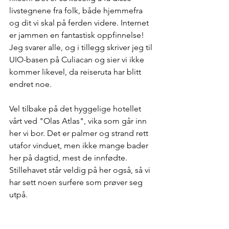
livstegnene fra folk, både hjemmefra 
og dit vi skal på ferden videre. Internet 
er jammen en fantastisk oppfinnelse! 
Jeg svarer alle, og i tillegg skriver jeg til 
UIO-basen på Culiacan og sier vi ikke 
kommer likevel, da reiseruta har blitt 
endret noe.
Vel tilbake på det hyggelige hotellet 
vårt ved "Olas Atlas", vika som går inn 
her vi bor. Det er palmer og strand rett 
utafor vinduet, men ikke mange bader 
her på dagtid, mest de innfødte. 
Stillehavet står veldig på her også, så vi 
har sett noen surfere som prøver seg 
utpå.