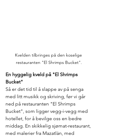
Kvelden tilbringes på den koselige 
restauranten "El Shrimps Bucket".
En hyggelig kveld på "El Shrimps 
Bucket"
Så er det tid til å slappe av på senga 
med litt musikk og skriving, før vi går 
ned på restauranten "El Shrimps 
Bucket", som ligger vegg-i-vegg med 
hotellet, for å bevilge oss en bedre 
middag. En skikkelig sjømat-restaurant, 
med malerier fra Mazatlàn, med 