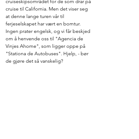
cruiseskipsområdet for de som drar på 
cruise til California. Men det viser seg 
at denne lange turen vår til 
ferjeselskapet har vært en bomtur. 
Ingen prater engelsk, og vi får beskjed 
om å henvende oss til "Agencia de 
Vinjes Ahome", som ligger oppe på 
"Stationa de Autobuses". Hjelp, - bør 
de gjøre det så vanskelig?