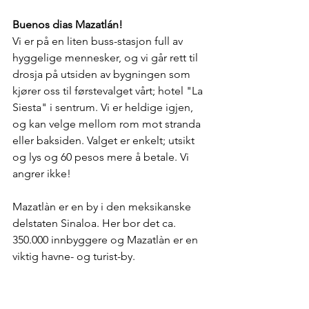
Buenos dias Mazatlán!
Vi er på en liten buss-stasjon full av 
hyggelige mennesker, og vi går rett til 
drosja på utsiden av bygningen som 
kjører oss til førstevalget vårt; hotel "La 
Siesta" i sentrum. Vi er heldige igjen, 
og kan velge mellom rom mot stranda 
eller baksiden. Valget er enkelt; utsikt 
og lys og 60 pesos mere å betale. Vi 
angrer ikke!
Mazatlàn er en by i den meksikanske 
delstaten Sinaloa. Her bor det ca. 
350.000 innbyggere og Mazatlàn er en 
viktig havne- og turist-by.