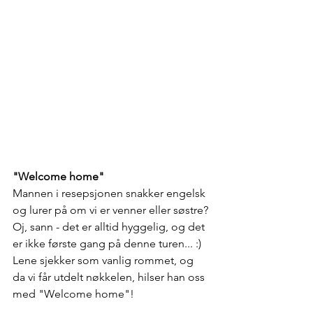
"Welcome home"
Mannen i resepsjonen snakker engelsk 
og lurer på om vi er venner eller søstre? 
Oj, sann - det er alltid hyggelig, og det 
er ikke første gang på denne turen... :) 
Lene sjekker som vanlig rommet, og 
da vi får utdelt nøkkelen, hilser han oss 
med "Welcome home"!