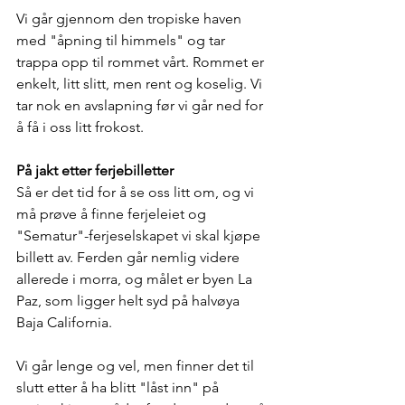
Vi går gjennom den tropiske haven 
med "åpning til himmels" og tar 
trappa opp til rommet vårt. Rommet er 
enkelt, litt slitt, men rent og koselig. Vi 
tar nok en avslapning før vi går ned for 
å få i oss litt frokost. 
På jakt etter ferjebilletter
Så er det tid for å se oss litt om, og vi 
må prøve å finne ferjeleiet og 
"Sematur"-ferjeselskapet vi skal kjøpe 
billett av. Ferden går nemlig videre 
allerede i morra, og målet er byen La 
Paz, som ligger helt syd på halvøya 
Baja California. 
Vi går lenge og vel, men finner det til 
slutt etter å ha blitt "låst inn" på 