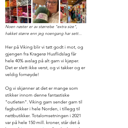
Noen nøster er av størrelse "extra size", 
hakket større enn jeg noengang har sett...
Her på Viking blir vi tatt godt i mot, og 
gjengen fra Kragerø Husflidslag får 
hele 40% avslag på alt garn vi kjøper. 
Det er slett ikke verst, og vi takker og er 
veldig fornøyde! 
Og vi skjønner at det er mange som 
stikker innom denne fantastiske 
"outleten". Viking garn sender garn til 
fagbutikker i hele Norden, i tillegg til 
nettbutikker. Totalomsetningen i 2021 
var på hele 150 mill. kroner, står det å 