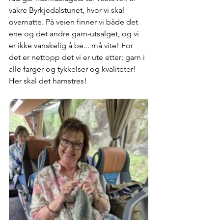
vakre Byrkjedalstunet, hvor vi skal 
overnatte. På veien finner vi både det 
ene og det andre garn-utsalget, og vi 
er ikke vanskelig å be... må vite! For 
det er nettopp det vi er ute etter; garn i 
alle farger og tykkelser og kvaliteter! 
Her skal det hamstres!