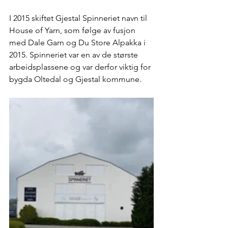
I 2015 skiftet Gjestal Spinneriet navn til 
House of Yarn, som følge av fusjon 
med Dale Garn og Du Store Alpakka i 
2015. Spinneriet var en av de største 
arbeidsplassene og var derfor viktig for 
bygda Oltedal og Gjestal kommune.