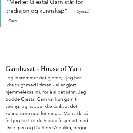
"Merket Gjestal Garn står for 
tradisjon og kunnskap" 
    - Gjestal 
 Garn     
Garnhuset - House of Yarn
Jeg innrømmer det gjerne; - jeg har 
ikke fulgt med i timen - eller gjort 
hjemmeleksa mi, for å si det sånn. Jeg 
trodde Gjestal Garn var kun garn til 
veving, og hadde ikke tenkt at det 
kunne være noe for meg.... Men akk, så 
feil jeg tok! At de hadde fusjonert med 
Dale garn og Du Store Alpakka, begge 