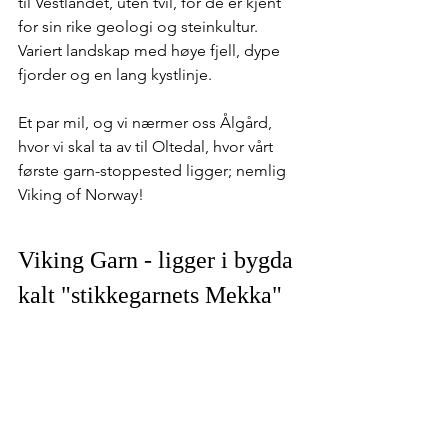
til Vestlandet, uten tvil, for de er kjent 
for sin rike geologi og steinkultur. 
Variert landskap med høye fjell, dype 
fjorder og en lang kystlinje.
Et par mil, og vi nærmer oss Ålgård, 
hvor vi skal ta av til Oltedal, hvor vårt 
første garn-stoppested ligger; nemlig 
Viking of Norway!   
Viking Garn - ligger i bygda 
kalt "stikkegarnets Mekka"