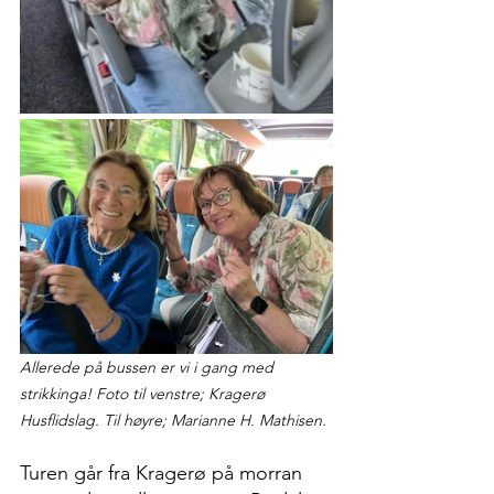
Allerede på bussen er vi i gang med 
strikkinga! Foto til venstre; Kragerø 
Husflidslag. Til høyre; Marianne H. Mathisen.
Turen går fra Kragerø på morran 