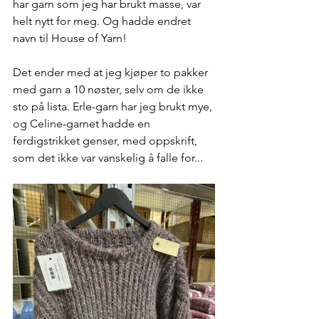
har garn som jeg har brukt masse, var 
helt nytt for meg. Og hadde endret 
navn til House of Yarn! 
Det ender med at jeg kjøper to pakker 
med garn a 10 nøster, selv om de ikke 
sto på lista. Erle-garn har jeg brukt mye, 
og Celine-garnet hadde en 
ferdigstrikket genser, med oppskrift, 
som det ikke var vanskelig å falle for... 