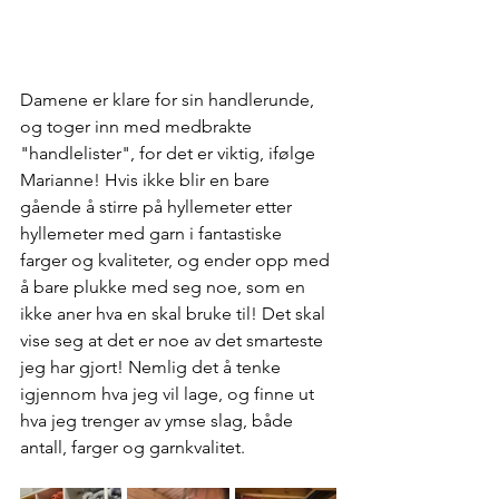
Damene er klare for sin handlerunde, 
og toger inn med medbrakte 
"handlelister", for det er viktig, ifølge 
Marianne! Hvis ikke blir en bare 
gående å stirre på hyllemeter etter 
hyllemeter med garn i fantastiske 
farger og kvaliteter, og ender opp med 
å bare plukke med seg noe, som en 
ikke aner hva en skal bruke til! Det skal 
vise seg at det er noe av det smarteste 
jeg har gjort! Nemlig det å tenke 
igjennom hva jeg vil lage, og finne ut 
hva jeg trenger av ymse slag, både 
antall, farger og garnkvalitet.