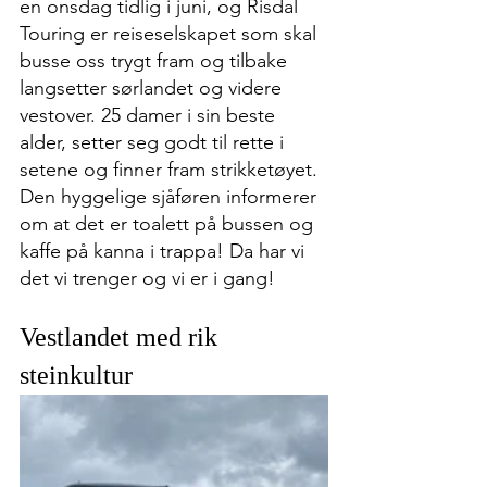
en onsdag tidlig i juni, og Risdal 
Touring er reiseselskapet som skal 
busse oss trygt fram og tilbake 
langsetter sørlandet og videre 
vestover. 25 damer i sin beste 
alder, setter seg godt til rette i 
setene og finner fram strikketøyet. 
Den hyggelige sjåføren informerer 
om at det er toalett på bussen og 
kaffe på kanna i trappa! Da har vi 
det vi trenger og vi er i gang!
Vestlandet med rik 
steinkultur