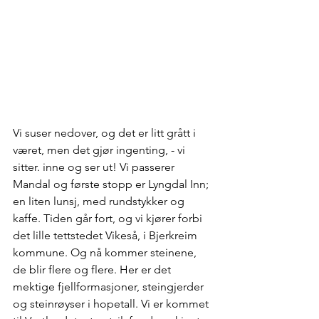
Vi suser nedover, og det er litt grått i 
været, men det gjør ingenting, - vi 
sitter. inne og ser ut! Vi passerer 
Mandal og første stopp er Lyngdal Inn; 
en liten lunsj, med rundstykker og 
kaffe. Tiden går fort, og vi kjører forbi 
det lille tettstedet Vikeså, i Bjerkreim 
kommune. Og nå kommer steinene, 
de blir flere og flere. Her er det 
mektige fjellformasjoner, steingjerder 
og steinrøyser i hopetall. Vi er kommet 