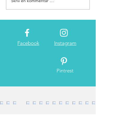
Skriv en kommentar …
Facebook
Instagram
Pintrest