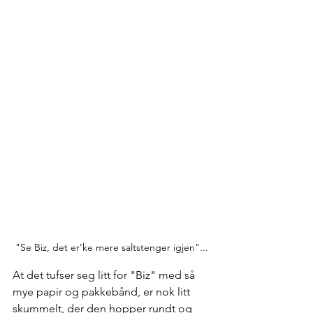
"Se Biz, det er'ke mere saltstenger igjen"...
At det tufser seg litt for "Biz" med så 
mye papir og pakkebånd, er nok litt 
skummelt, der den hopper rundt og 